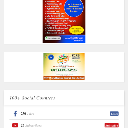
100+ Social Counters
230
Likes
Likes
23
Subscribers
Subscribe