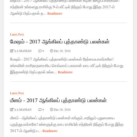
ரிஷபம் - 2017 ஆங்கிலப் புத்தாண்டு பலன்கள் கடின உழைப்பாளிகளே!
சந்திரன் உங்களது ராசிக்கு 9-ம் வீட்டில் நிற்கும் போது இந்த 2017-ம்
ஆண்டு பிறப்பதால் த...
Readmore
Latest Post
மேஷம் - 2017 ஆங்கிலப் புத்தாண்டு பலன்கள்
$.$.MANIAN
0
Dec 30, 2016
மேஷம் - 2017 ஆங்கிலப் புத்தாண்டு பலன்கள் நேர்மையாளர்களே!
உங்களின் ராசிநாதனாகிய செவ்வாய் பகவான் லாப வீட்டில் நிற்கும் போது
இந்தாண்டு பிறப்பதால் உங்க...
Readmore
Latest Post
மீனம் - 2017 ஆங்கிலப் புத்தாண்டு பலன்கள்
$.$.MANIAN
0
Dec 30, 2016
மீனம் - ஆங்கிலப் புத்தாண்டு பலன்கள் எங்கும், எதிலும் புதுமையை
புகுத்துபவர்களே! உங்களுக்கு லாப ராசியில் சந்திரன் நிற்கும் போது இந்த
2017-ம் ஆண்டு ப...
Readmore