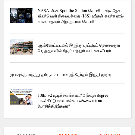
NASA-வின் Spot the Station செயலி – சர்வதேச
விண்வெளி நிலையத்தை (ISS) உங்கள் கண்களால்
காண உதவும் அற்புதமான செயலி!
புதுக்கோட்டையில் இருந்து புறப்படும் தொலைதூர
பேருந்துகளின் நேரம் மற்றும் கட்டண விபரம்
முடிவுக்கு வந்தது தமிழக சட்டமன்றத் தேர்தல் இறுதி முடிவு
10th, +2 முடிச்சவங்களா? அல்லது degree
முடிச்சிட்டு next என்ன பண்ணலாம் nu
யோசிக்கிறீங்களா?