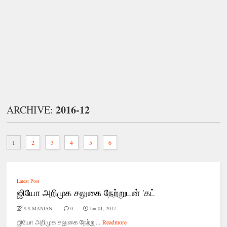
2016-12
ARCHIVE:
1
2
3
4
5
6
Latest Post
ஜியோ அறிமுக சலுகை நேற்றுடன் 'கட்
$.$.MANIAN
0
Jan 01, 2017
ஜியோ அறிமுக சலுகை நேற்று...
Readmore