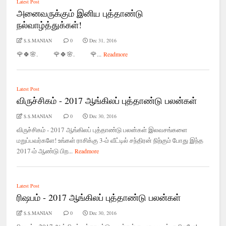
Latest Post
அனைவருக்கும் இனிய புத்தாண்டு
நல்வாழ்த்துக்கள்!
$.$.MANIAN
0
Dec 31, 2016
🌹🍀🌸. 🌹🍀🌸. 🌹...
Readmore
Latest Post
விருச்சிகம் - 2017 ஆங்கிலப் புத்தாண்டு பலன்கள்
$.$.MANIAN
0
Dec 30, 2016
விருச்சிகம் - 2017 ஆங்கிலப் புத்தாண்டு பலன்கள் இலவசங்களை
மறுப்பவர்களே! உங்கள் ராசிக்கு 3-ம் வீட்டில் சந்திரன் நிற்கும் போது இந்த
2017-ம் ஆண்டு பிற...
Readmore
Latest Post
ரிஷபம் - 2017 ஆங்கிலப் புத்தாண்டு பலன்கள்
$.$.MANIAN
0
Dec 30, 2016